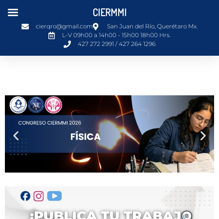
CIERMMI
cierqro@gmail.com
San Juan del Río, Querétaro Mx.
L-V 09h00 a 14h00 - 15h00 18h00 Hrs.
427 272 2991 / 427 264 1296