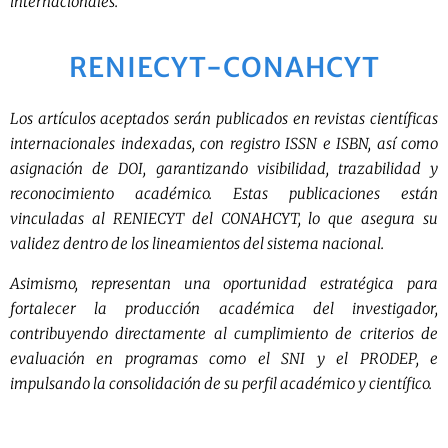
internacionales.
RENIECYT-CONAHCYT
Los artículos aceptados serán publicados en revistas científicas
internacionales indexadas, con registro ISSN e ISBN, así como
asignación de DOI, garantizando visibilidad, trazabilidad y
reconocimiento académico. Estas publicaciones están
vinculadas al RENIECYT del CONAHCYT, lo que asegura su
validez dentro de los lineamientos del sistema nacional.
Asimismo, representan una oportunidad estratégica para
fortalecer la producción académica del investigador,
contribuyendo directamente al cumplimiento de criterios de
evaluación en programas como el SNI y el PRODEP, e
impulsando la consolidación de su perfil académico y científico.