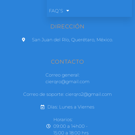
FAQ’S
DIRECCIÓN
San Juan del Río, Querétaro, México.
CONTACTO
Correo general:
cierqro@gmail.com
Correo de soporte: cierqro2@gmail.com
Días: Lunes a Viernes
Horarios:
09:00 a 14h00 -
15:00 a 18:00 hrs