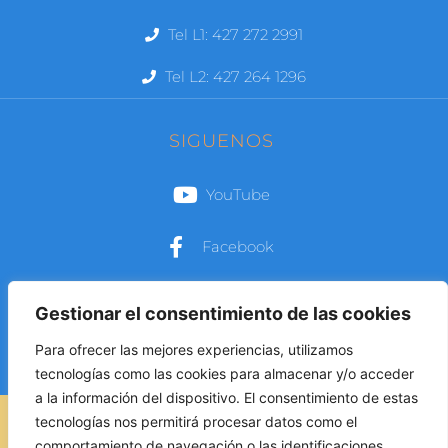
Tel L1: 427 272 2991
Tel L2: 427 264 1296
SIGUENOS
YouTube
Facebook
Instagram
Gestionar el consentimiento de las cookies
Para ofrecer las mejores experiencias, utilizamos
tecnologías como las cookies para almacenar y/o acceder
a la información del dispositivo. El consentimiento de estas
AVISO LEGAL
tecnologías nos permitirá procesar datos como el
comportamiento de navegación o las identificaciones