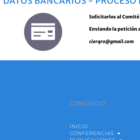
DATOS BANCARIOS - PROCESO 
Solicitarlos al Comit
Enviando la petición 
cierqro@gmail.com
CONGRESO
INICIO
CONFERENCIAS