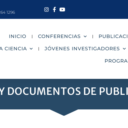
264 1296
INICIO
CONFERENCIAS
PUBLICAC
A CIENCIA
JÓVENES INVESTIGADORES
PROGR
 Y DOCUMENTOS DE PUBL