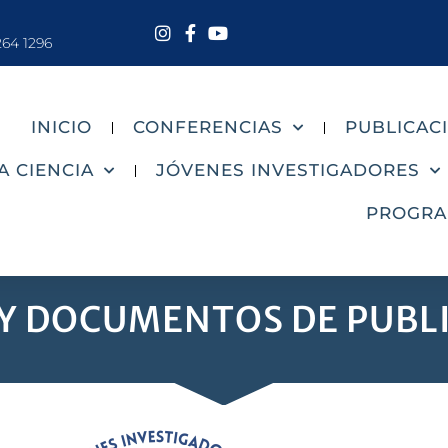
264 1296
INICIO
CONFERENCIAS
PUBLICAC
A CIENCIA
JÓVENES INVESTIGADORES
PROGR
 Y DOCUMENTOS DE PUBL