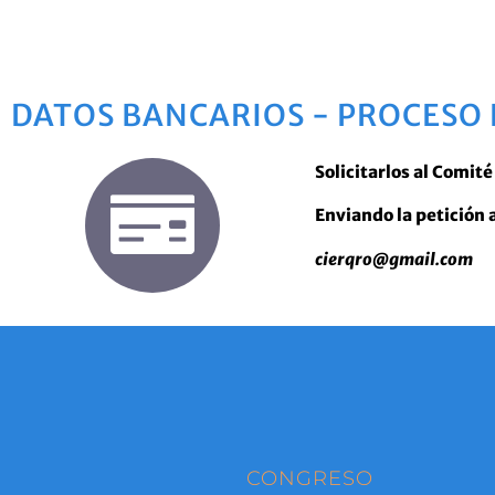
DATOS BANCARIOS - PROCESO 
Solicitarlos al Comit
Enviando la petición 
cierqro@gmail.com
CONGRESO