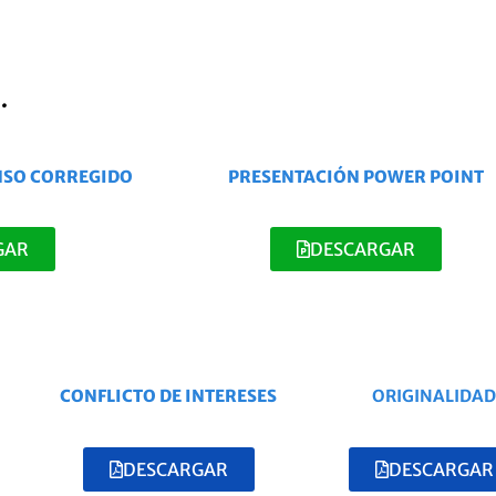
.
NSO CORREGIDO
PRESENTACIÓN POWER POINT
GAR
DESCARGAR
CONFLICTO DE INTERESES
ORIGINALIDAD
DESCARGAR
DESCARGAR