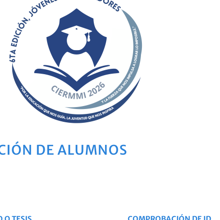
CIÓN DE ALUMNOS
 O TESIS
COMPROBACIÓN DE ID