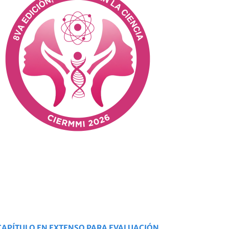
CAPÍTULO EN EXTENSO PARA EVALUACIÓN