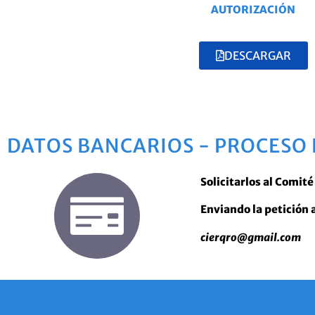
AUTORIZACIÓN
DESCARGAR
DATOS BANCARIOS - PROCESO 
Solicitarlos al Comit
Enviando la petición 
cierqro@gmail.com