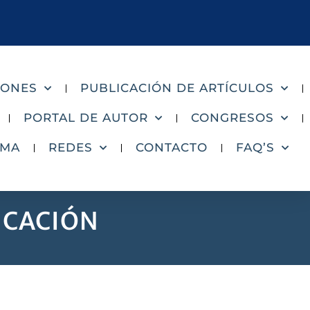
IONES
PUBLICACIÓN DE ARTÍCULOS
PORTAL DE AUTOR
CONGRESOS
AMA
REDES
CONTACTO
FAQ’S
ICACIÓN