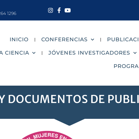
264 1296
INICIO
CONFERENCIAS
PUBLICAC
A CIENCIA
JÓVENES INVESTIGADORES
PROGR
 Y DOCUMENTOS DE PUBL