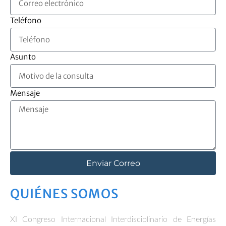
Teléfono
Asunto
Mensaje
Enviar Correo
QUIÉNES SOMOS
XI Congreso Internacional Interdisciplinario de Energías