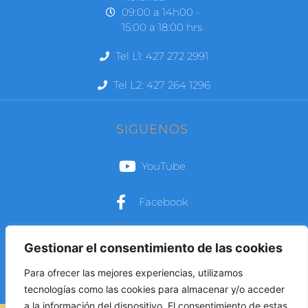
09:00 a 14h00 -
15:00 a 18:00 hrs
Tel L1: 427 272 2991
Tel L2: 427 264 1296
SIGUENOS
YouTube
Facebook
Instagram
Gestionar el consentimiento de las cookies
Para ofrecer las mejores experiencias, utilizamos
tecnologías como las cookies para almacenar y/o acceder
a la información del dispositivo. El consentimiento de estas