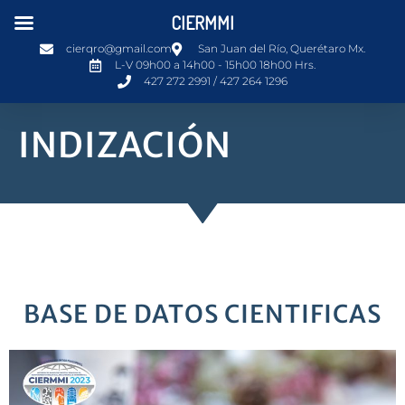
CIERMMI
cierqro@gmail.com
San Juan del Río, Querétaro Mx.
L-V 09h00 a 14h00 - 15h00 18h00 Hrs.
427 272 2991 / 427 264 1296
INDIZACIÓN
BASE DE DATOS CIENTIFICAS