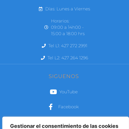
Días: Lunes a Viernes
Horarios:
09:00 a 14h00 -
15:00 a 18:00 hrs
Tel L1: 427 272 2991
Tel L2: 427 264 1296
SIGUENOS
YouTube
Facebook
Instagram
Gestionar el consentimiento de las cookies