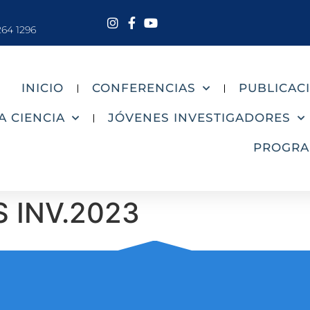
264 1296
INICIO
CONFERENCIAS
PUBLICAC
A CIENCIA
JÓVENES INVESTIGADORES
PROGR
 INV.2023