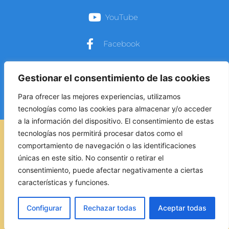
YouTube
Facebook
Instagram
Gestionar el consentimiento de las cookies
Para ofrecer las mejores experiencias, utilizamos
tecnologías como las cookies para almacenar y/o acceder
a la información del dispositivo. El consentimiento de estas
tecnologías nos permitirá procesar datos como el
AVISO LEGAL
comportamiento de navegación o las identificaciones
únicas en este sitio. No consentir o retirar el
POLÍTICA DE COOKIES
consentimiento, puede afectar negativamente a ciertas
características y funciones.
www.cierqueretaro.org.mx
Configurar
Rechazar todas
Aceptar todas
POLÍTICA DE PRIVACIDAD