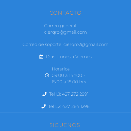
CONTACTO
Correo general:
cierqro@gmail.com
Correo de soporte: cierqro2@gmail.com
Días: Lunes a Viernes
Horarios:
09:00 a 14h00 -
15:00 a 18:00 hrs
Tel L1: 427 272 2991
Tel L2: 427 264 1296
SIGUENOS