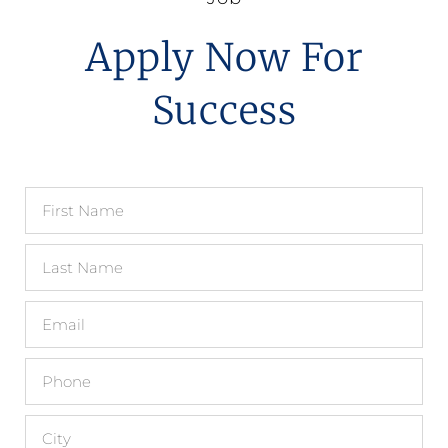
Apply Now For
Success