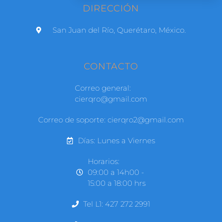
DIRECCIÓN
San Juan del Río, Querétaro, México.
CONTACTO
Correo general:
cierqro@gmail.com
Correo de soporte: cierqro2@gmail.com
Días: Lunes a Viernes
Horarios:
09:00 a 14h00 -
15:00 a 18:00 hrs
Tel L1: 427 272 2991