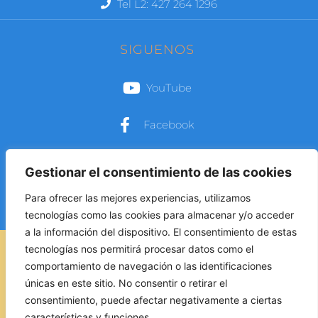
Tel L2: 427 264 1296
SIGUENOS
YouTube
Facebook
Instagram
Gestionar el consentimiento de las cookies
Para ofrecer las mejores experiencias, utilizamos
tecnologías como las cookies para almacenar y/o acceder
a la información del dispositivo. El consentimiento de estas
tecnologías nos permitirá procesar datos como el
AVISO LEGAL
comportamiento de navegación o las identificaciones
únicas en este sitio. No consentir o retirar el
POLÍTICA DE COOKIES
consentimiento, puede afectar negativamente a ciertas
características y funciones.